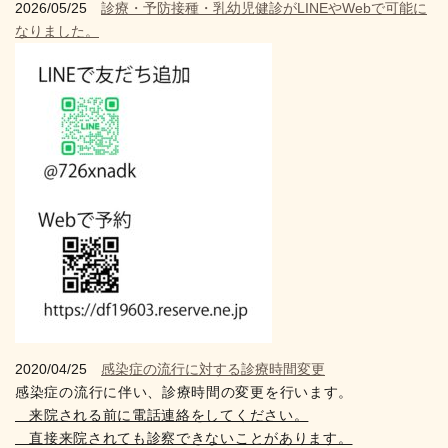
2026/05/25
診療・予防接種・乳幼児健診がLINEやWebで可能に
なりました。
2020/04/25
感染症の流行に対する診療時間変更
感染症の流行に伴い、診療時間の変更を行います。
来院される前に電話連絡をしてください。
直接来院されても診察できないことがあります。