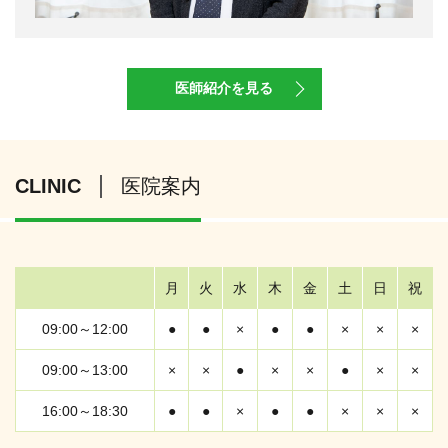
医師紹介を見る
CLINIC
医院案内
月
火
水
木
金
土
日
祝
09:00～12:00
●
●
×
●
●
×
×
×
09:00～13:00
×
×
●
×
×
●
×
×
16:00～18:30
●
●
×
●
●
×
×
×