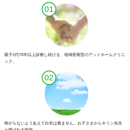
01
親子2代70年以上診療し続ける、地域密着型のアットホームクリニ
ック。
02
怖がらないようあえて白衣は着ません。お子さまからキリン先生
と呼ばれる医師。