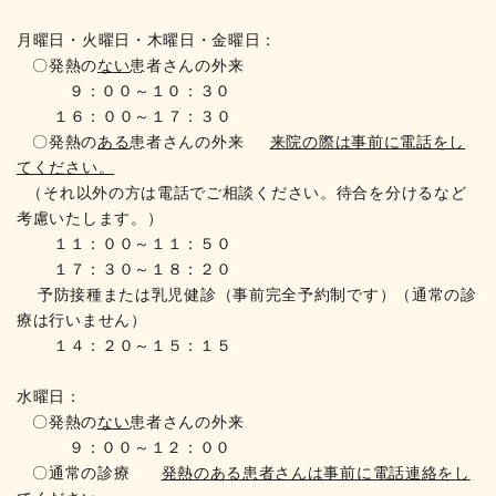
月曜日・火曜日・木曜日・金曜日：
〇発熱の
ない
患者さんの外来
９：００～１０：３０
１６：００～１７：３０
〇発熱の
ある
患者さんの外来
来院の際は事前に電話をし
てください。
（それ以外の方は電話でご相談ください。待合を分けるなど
考慮いたします。）
１１：００～１１：５０
１７：３０～１８：２０
予防接種または乳児健診（事前完全予約制です）
（通常の診
療は行いません）
１４：２０～１５：１５
水曜日：
〇発熱の
ない
患者さんの外来
９：００～１２：００
〇通常の診療
発熱のある患者さんは事前に電話連絡をし