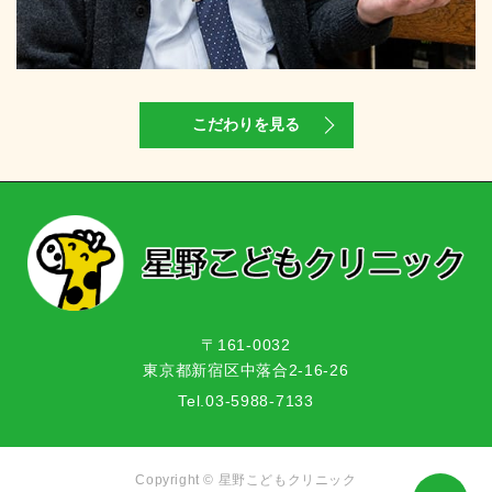
こだわりを見る
〒161-0032
東京都新宿区中落合2-16-26
Tel.
03-5988-7133
Copyright © 星野こどもクリニック